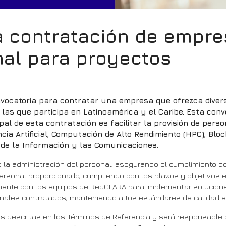
a contratación de empre
nal para proyectos
ocatoria para contratar una empresa que ofrezca diverso
en las que participa en Latinoamérica y el Caribe. Esta co
cipal de esta contratación es facilitar la provisión de pers
cia Artificial, Computación de Alto Rendimiento (HPC), Blo
 de la Información y las Comunicaciones.
a administración del personal, asegurando el cumplimiento de 
personal proporcionado, cumpliendo con los plazos y objetivos 
ente con los equipos de RedCLARA para implementar solucione
onales contratados, manteniendo altos estándares de calidad en
s descritas en los Términos de Referencia y será responsable de