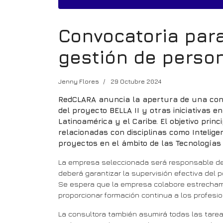
Convocatoria par
gestión de perso
Jenny Flores
29 Octubre 2024
RedCLARA anuncia la apertura de una conv
del proyecto BELLA II y otras iniciativas 
Latinoamérica y el Caribe. El objetivo prin
relacionadas con disciplinas como Inteligen
proyectos en el ámbito de las Tecnologías
La empresa seleccionada será responsable de l
deberá garantizar la supervisión efectiva del 
Se espera que la empresa colabore estrecham
proporcionar formación continua a los profesi
La consultora también asumirá todas las tarea