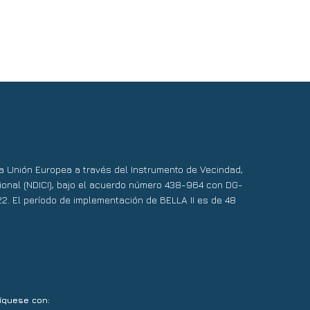
 la Unión Europea a través del Instrumento de Vecindad,
ional (NDICI), bajo el acuerdo número 438-964 con DG-
22. El período de implementación de BELLA II es de 48
íquese con: