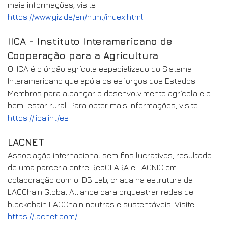
mais informações, visite
https://www.giz.de/en/html/index.html
IICA - Instituto Interamericano de
Cooperação para a Agricultura
O IICA é o órgão agrícola especializado do Sistema
Interamericano que apóia os esforços dos Estados
Membros para alcançar o desenvolvimento agrícola e o
bem-estar rural. Para obter mais informações, visite
https://iica.int/es
LACNET
Associação internacional sem fins lucrativos, resultado
de uma parceria entre RedCLARA e LACNIC em
colaboração com o IDB Lab, criada na estrutura da
LACChain Global Alliance para orquestrar redes de
blockchain LACChain neutras e sustentáveis. Visite
https://lacnet.com/