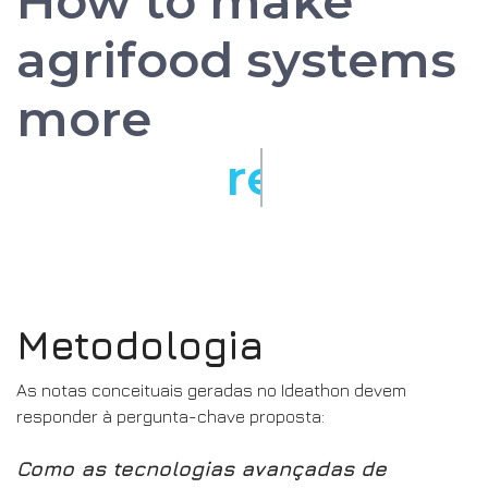
How to make
agrifood systems
more
resilient?
Metodologia
As notas conceituais geradas no Ideathon devem
responder à pergunta-chave proposta:
Como as tecnologias avançadas de