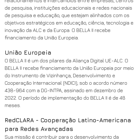
relacionamentos e intercâmbios entre empresas, centros
de pesquisa, instituições educacionais e redes nacionais
de pesquisa e educação, que estejam alinhados com os
objetivos estratégicos em educação, ciência, tecnologia e
inovação da ALC e da Europa. O BELLA II recebe
financiamento da União Europeia.
União Europeia
O BELLA II é um dos pilares da Aliança Digital UE-ALC. O
BELLA II recebe financiamento da União Europeia por meio
do Instrumento de Vizinhança, Desenvolvimento e
Cooperação Internacional (NDICI), sob o acordo número
438-964 com a DG-INTPA, assinado em dezembro de
2022. O período de implementação do BELLA II é de 48
meses.
RedCLARA - Cooperação Latino-Americana
para Redes Avançadas
Sua missão é contribuir para o desenvolvimento da