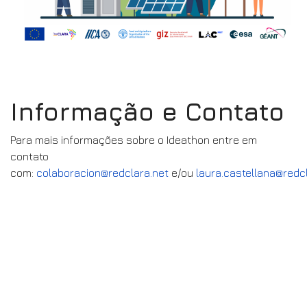
Informação e Contato
Para mais informações sobre o Ideathon entre em
contato
com:
colaboracion@redclara.net
e/ou
laura.castellana@redc