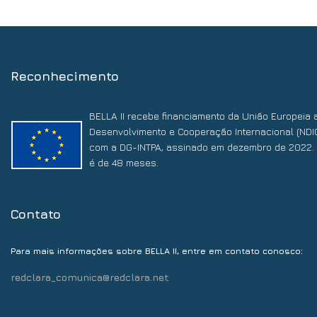
Reconhecimento
BELLA II recebe financiamento da União Europeia 
Desenvolvimento e Cooperação Internacional (NDI
com a DG-INTPA, assinado em dezembro de 2022. 
é de 48 meses.
Contato
:
Para mais informações sobre BELLA II, entre em contato conosco
redclara_comunica@redclara.net