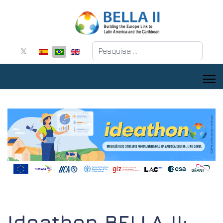
Pesquisar
Ideathon BELLA II: