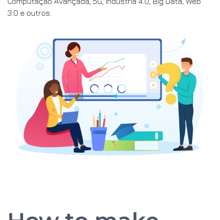
Computação Avançada, 5G, Indústria 4.0, Big Data, Web
3.0 e outros.