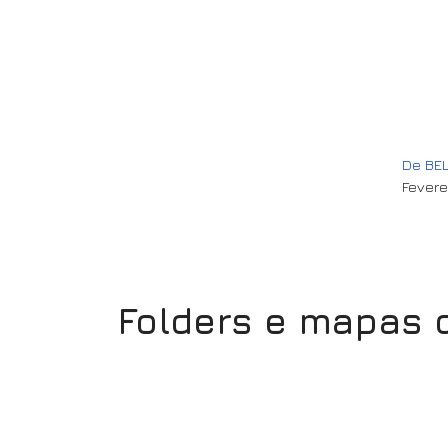
De BEL
Fevere
Folders e mapas 