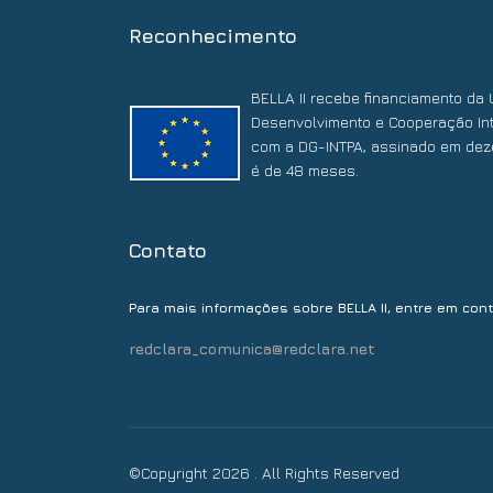
Reconhecimento
BELLA II recebe financiamento da 
Desenvolvimento e Cooperação Int
com a DG-INTPA, assinado em dez
é de 48 meses.
Contato
Para mais informações sobre BELLA II, entre em con
redclara_comunica@redclara.net
©Copyright 2026 . All Rights Reserved