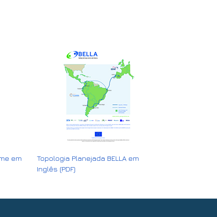
amme em
Topologia Planejada BELLA em
Inglês (PDF)