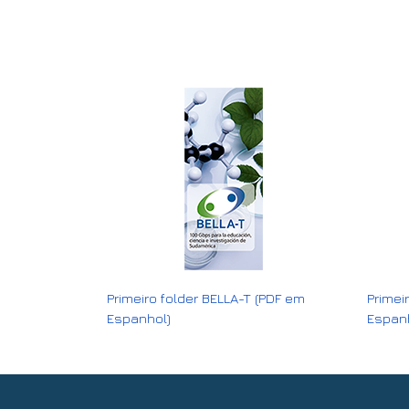
Primeiro folder BELLA-T (PDF em
Primei
Espanhol)
Espanh