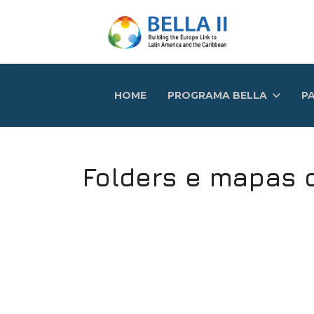
HOME
PROGRAMA BELLA
PA
Folders e mapas d