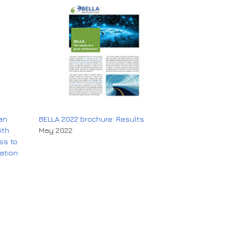
an
BELLA 2022 brochure: Results
ith
May 2022
ss to
ation