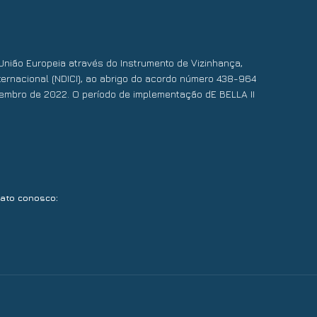
União Europeia através do Instrumento de Vizinhança,
ernacional (NDICI), ao abrigo do acordo número 438-964
embro de 2022. O período de implementação dE BELLA II
:
tato conosco