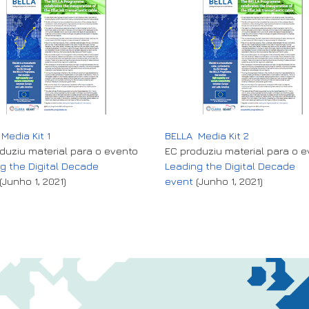
Media Kit 1
BELLA Media Kit 2
duziu material para o evento
EC produziu material para o 
g the Digital Decade
Leading the Digital Decade
(Junho 1, 2021)
event
(Junho 1, 2021)