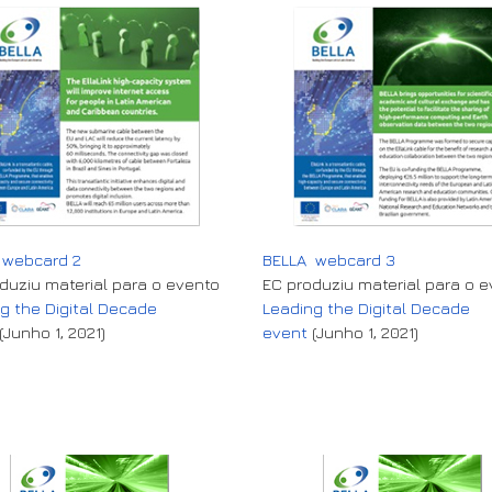
 webcard 2
BELLA webcard 3
duziu material para o evento
EC produziu material para o 
g the Digital Decade
Leading the Digital Decade
(Junho 1, 2021)
event
(Junho 1, 2021)