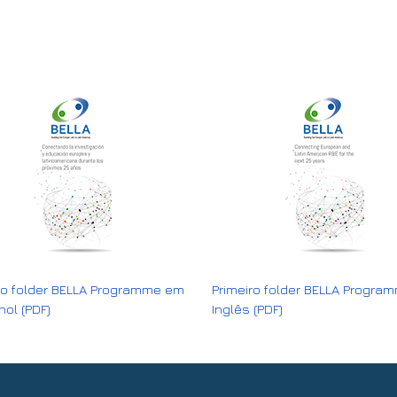
ro folder BELLA Programme em
Primeiro folder BELLA Progr
ol (PDF)
Inglês (PDF)