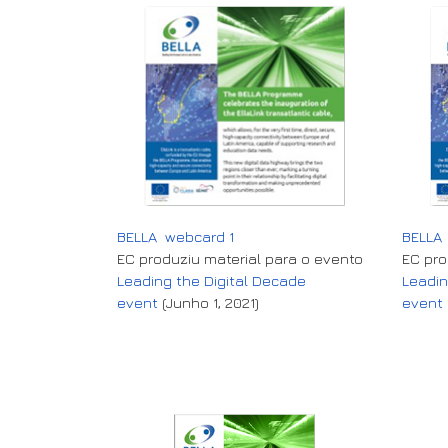
BELLA webcard 1
BELLA
EC produziu material para o evento
EC pro
Leading the Digital Decade
Leadin
event
(Junho 1, 2021)
event