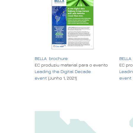
BELLA brochure
BELLA 
EC produziu material para o evento
EC pro
Leading the Digital Decade
Leadin
event
(Junho 1, 2021)
event