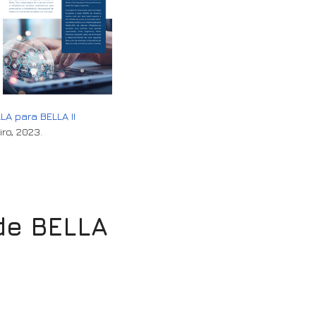
LA para BELLA II
iro, 2023.
de BELLA