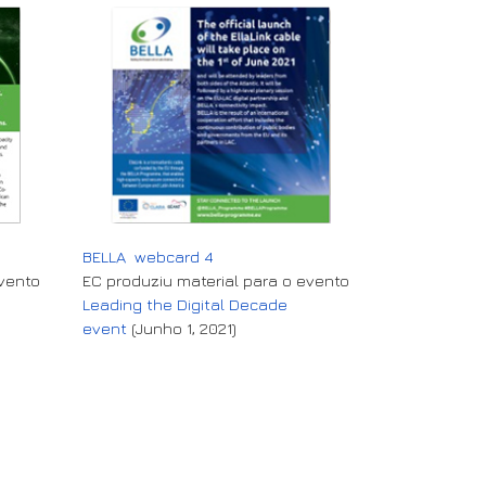
BELLA webcard 4
evento
EC produziu material para o evento
Leading the Digital Decade
event
(Junho 1, 2021)