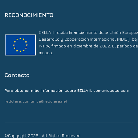
RECONOCIMIENTO
BELLA II recibe financiamiento de la Unión Europe
Desarrollo y Cooperación Internacional (NDICI), 
INTPA, firmado en diciembre de 2022. El período d
meses.
Contacto
Para obtener más información sobre BELLA II, comuníquese con:
redclara_comunica@redclara.net
©Copyright 2026 . All Rights Reserved