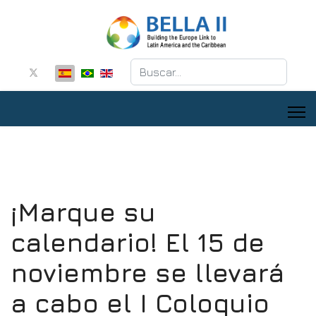
Buscar
¡Marque su
calendario! El 15 de
noviembre se llevará
a cabo el I Coloquio