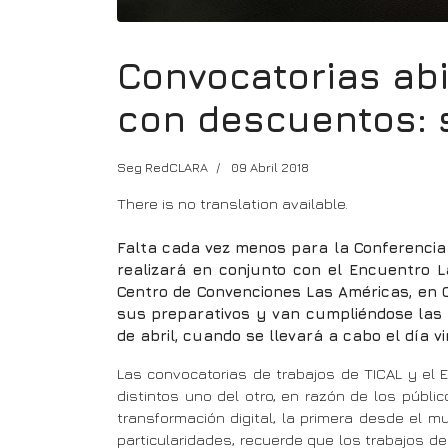
Convocatorias abi
con descuentos: 
Seg RedCLARA
09 Abril 2018
There is no translation available.
Falta cada vez menos para la Conferencia
realizará en conjunto con el Encuentro L
Centro de Convenciones Las Américas, en C
sus preparativos y van cumpliéndose las f
de abril, cuando se llevará a cabo el día v
Las convocatorias de trabajos de TICAL y el 
distintos uno del otro, en razón de los públi
transformación digital, la primera desde el 
particularidades, recuerde que los trabajos d