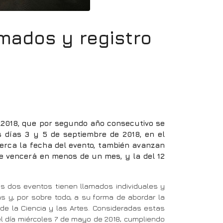
rmados y registro
L2018, que por segundo año consecutivo se
s días 3 y 5 de septiembre de 2018, en el
cerca la fecha del evento, también avanzan
ue vencerá en menos de un mes, y la del 12
os dos eventos tienen llamados individuales y
as y, por sobre todo, a su forma de abordar la
de la Ciencia y las Artes. Consideradas estas
el día miércoles 7 de mayo de 2018, cumpliendo