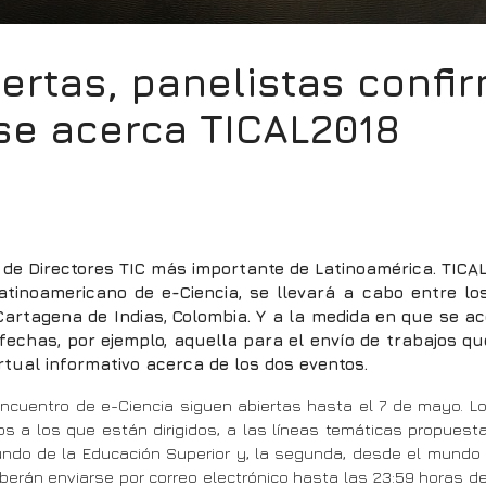
ertas, panelistas confi
se acerca TICAL2018
 de Directores TIC más importante de Latinoamérica. TICA
atinoamericano de e-Ciencia, se llevará a cabo entre lo
artagena de Indias, Colombia. Y a la medida en que se a
echas, por ejemplo, aquella para el envío de trabajos q
irtual informativo acerca de los dos eventos.
Encuentro de e-Ciencia siguen abiertas hasta el 7 de mayo. L
cos a los que están dirigidos, a las líneas temáticas propuest
mundo de la Educación Superior y, la segunda, desde el mundo 
eberán enviarse por correo electrónico hasta las 23:59 horas d