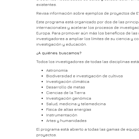
existentes.
Revisa información sobre ejemplos de proyectos de E
Este programa está organizado por dos de las princi
internacionales y acelerar los procesos de investiga
Europa. Para promover aún más los beneficios de las 
investigadores a ampliar los límites de su ciencia y c
investigación y educación.
¿A quiénes buscamos?
Todos los investigadores de todas las disciplinas está
Astronomía
Biodiversidad e investigación de cultivos
Investigación climática
Desarrollo de metas
Ciencias de la Tierra
Investigación genómica
Salud, medicina y telemedicina
Física de altas energías
Instrumentación
Artes y humanidades
El programa está abierto a todas las gamas de equipos
proyectos.