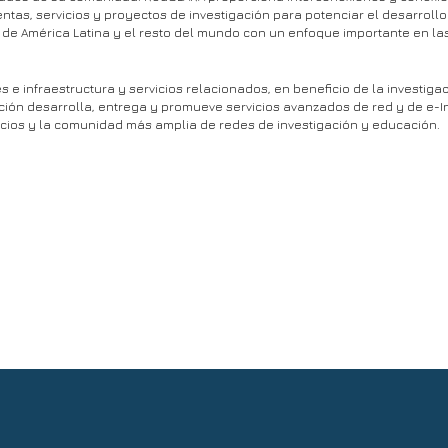
tas, servicios y proyectos de investigación para potenciar el desarrollo 
 y de América Latina y el resto del mundo con un enfoque importante en 
s e infraestructura y servicios relacionados, en beneficio de la investig
ción desarrolla, entrega y promueve servicios avanzados de red y de e-In
cios y la comunidad más amplia de redes de investigación y educación.
 y del 3er Encuentro Latinoamericano de e-Ciencia disponibles para