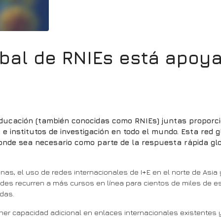
bal de RNIEs está apoy
Educación (también conocidas como RNIEs) juntas proporc
e institutos de investigación en todo el mundo. Esta red 
donde sea necesario como parte de la respuesta rápida glo
nas, el uso de redes internacionales de I+E en el norte de Asia
ades recurren a más cursos en línea para cientos de miles de e
adas.
ner capacidad adicional en enlaces internacionales existentes