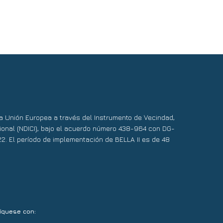
 la Unión Europea a través del Instrumento de Vecindad,
ional (NDICI), bajo el acuerdo número 438-964 con DG-
22. El período de implementación de BELLA II es de 48
íquese con: