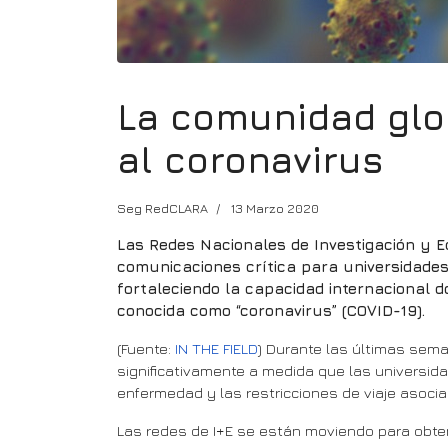
La comunidad glo
al coronavirus
Seg RedCLARA
13 Marzo 2020
Las Redes Nacionales de Investigación y 
comunicaciones crítica para universidades 
fortaleciendo la capacidad internacional 
conocida como “coronavirus” (COVID-19).
(Fuente:
IN THE FIELD
) Durante las últimas sema
significativamente a medida que las universid
enfermedad y las restricciones de viaje asoci
Las redes de I+E se están moviendo para obte