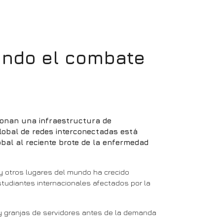
ando el combate
ionan una infraestructura de
global de redes interconectadas está
bal al reciente brote de la enfermedad
 y otros lugares del mundo ha crecido
studiantes internacionales afectados por la
 y granjas de servidores antes de la demanda