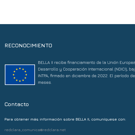
RECONOCIMIENTO
BELLA II recibe financiamiento de la Unión Europe
Desarrollo y Cooperación Internacional (NDICI), 
INTPA, firmado en diciembre de 2022. El período d
meses.
Contacto
Para obtener más información sobre BELLA II, comuníquese con:
redclara_comunica@redclara.net