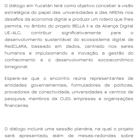
O diálogo em Yucatán terá como objetivo conceber a visão
estratégica do papel das universidades e das NRENs nos
desafios da economia digital e produzir um roteiro que lhes
permita, no âmbito do projeto BELLA II e da Aliança Digital
UE-ALC, contribuir significativamente para o
desenvolvimento sustentável do ecossistema digital de
RedCLARA, baseado em dados, centrado nos seres
humanos e impulsionando a inovação, a gestão do
conhecimento e o desenvolvimento socioeconômico
birregional.
Espera-se que o encontro reúna representantes de
entidades governamentais, formuladores de políticas,
provedores de conectividade, universidades e centros de
pesquisa, membros da CUDI, empresas e organizações
financeiras.
O diálogo incluirá uma sessão plenária, na qual o projeto
será apresentado, além de mesas-redondas sobre