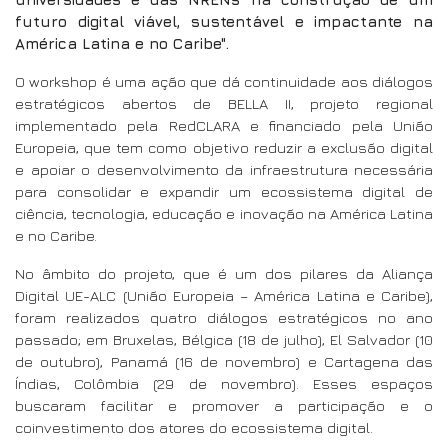
futuro digital viável, sustentável e impactante na
América Latina e no Caribe".
O workshop é uma ação que dá continuidade aos diálogos
estratégicos abertos de BELLA II, projeto regional
implementado pela RedCLARA e financiado pela União
Europeia, que tem como objetivo reduzir a exclusão digital
e apoiar o desenvolvimento da infraestrutura necessária
para consolidar e expandir um ecossistema digital de
ciência, tecnologia, educação e inovação na América Latina
e no Caribe.
No âmbito do projeto, que é um dos pilares da Aliança
Digital UE-ALC (União Europeia – América Latina e Caribe),
foram realizados quatro diálogos estratégicos no ano
passado; em Bruxelas, Bélgica (18 de julho), El Salvador (10
de outubro), Panamá (16 de novembro) e Cartagena das
Índias, Colômbia (29 de novembro). Esses espaços
buscaram facilitar e promover a participação e o
coinvestimento dos atores do ecossistema digital.