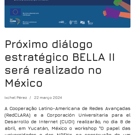
Próximo diálogo
estratégico BELLA II
será realizado no
México
Ixchel Pérez
22 março 2024
A Cooperação Latino-Americana de Redes Avançadas
(RedCLARA) e a Corporación Universitaria para el
Desarrollo de Internet (CUDI) realizarão, no dia 8 de
abril, em Yucatán, México o workshop "O papel das
universidades e das NRENs na construção de um