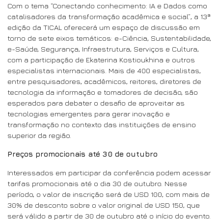
Com o tema “Conectando conhecimento: IA e Dados como
catalisadores da transformação acadêmica e social”, a 13ª
edição da TICAL oferecerá um espaço de discussão em
torno de sete eixos temáticos: e-Ciência, Sustentabilidade,
e-Saúde, Segurança, Infraestrutura, Serviços e Cultura,
com a participação de Ekaterina Kostioukhina e outros
especialistas internacionais. Mais de 400 especialistas,
entre pesquisadores, acadêmicos, reitores, diretores de
tecnologia da informação e tomadores de decisão, são
esperados para debater o desafio de aproveitar as
tecnologias emergentes para gerar inovação e
transformação no contexto das instituições de ensino
superior da região.
Preços promocionais até 30 de outubro
Interessados em participar da conferência podem acessar
tarifas promocionais até o dia 30 de outubro. Nesse
período, o valor de inscrição será de USD 100, com mais de
30% de desconto sobre o valor original de USD 150, que
será válido a partir de 30 de outubro até o início do evento.