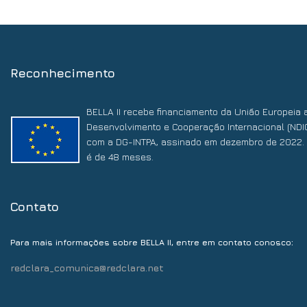
Reconhecimento
BELLA II recebe financiamento da União Europeia 
Desenvolvimento e Cooperação Internacional (NDI
com a DG-INTPA, assinado em dezembro de 2022. 
é de 48 meses.
Contato
:
Para mais informações sobre BELLA II, entre em contato conosco
redclara_comunica@redclara.net