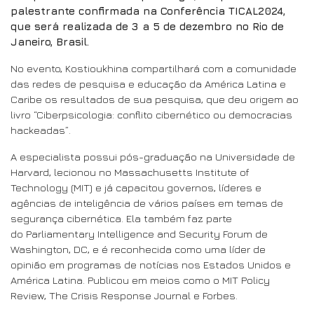
palestrante confirmada na Conferência TICAL2024,
que será realizada de 3 a 5 de dezembro no Rio de
Janeiro, Brasil.
No evento, Kostioukhina compartilhará com a comunidade
das redes de pesquisa e educação da América Latina e
Caribe os resultados de sua pesquisa, que deu origem ao
livro “Ciberpsicologia: conflito cibernético ou democracias
hackeadas”.
A especialista possui pós-graduação na Universidade de
Harvard, lecionou no Massachusetts Institute of
Technology (MIT) e já capacitou governos, líderes e
agências de inteligência de vários países em temas de
segurança cibernética. Ela também faz parte
do Parliamentary Intelligence and Security Forum de
Washington, DC, e é reconhecida como uma líder de
opinião em programas de notícias nos Estados Unidos e
América Latina. Publicou em meios como o MIT Policy
Review, The Crisis Response Journal e Forbes.