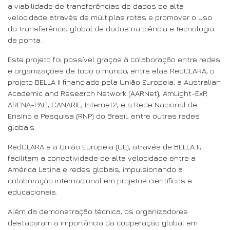
a viabilidade de transferências de dados de alta
velocidade através de múltiplas rotas e promover o uso
da transferência global de dados na ciência e tecnologia
de ponta.
Este projeto foi possível graças à colaboração entre redes
e organizações de todo o mundo, entre elas RedCLARA, o
projeto BELLA II financiado pela União Europeia, a Australian
Academic and Research Network (AARNet), AmLight-ExP,
ARENA-PAC, CANARIE, Internet2, e a Rede Nacional de
Ensino e Pesquisa (RNP) do Brasil, entre outras redes
globais.
RedCLARA e a União Europeia (UE), através de BELLA II,
facilitam a conectividade de alta velocidade entre a
América Latina e redes globais, impulsionando a
colaboração internacional em projetos científicos e
educacionais.
Além da demonstração técnica, os organizadores
destacaram a importância da cooperação global em