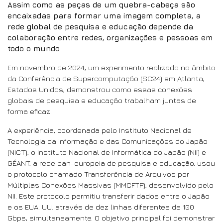
Assim como as peças de um quebra-cabeça são
encaixadas para formar uma imagem completa, a
rede global de pesquisa e educação depende da
colaboração entre redes, organizações e pessoas em
todo o mundo.
Em novembro de 2024, um experimento realizado no âmbito
da Conferência de Supercomputação (SC24) em Atlanta,
Estados Unidos, demonstrou como essas conexões
globais de pesquisa e educação trabalham juntas de
forma eficaz.
A experiência, coordenada pelo Instituto Nacional de
Tecnologia da Informação e das Comunicações do Japão
(NICT), o Instituto Nacional de Informática do Japão (NII) e
GÉANT, a rede pan-europeia de pesquisa e educação, usou
o protocolo chamado Transferência de Arquivos por
Múltiplas Conexões Massivas (MMCFTP), desenvolvido pelo
NII. Este protocolo permitiu transferir dados entre o Japão
e os EUA. UU. através de dez linhas diferentes de 100
Gbps, simultaneamente. O objetivo principal foi demonstrar