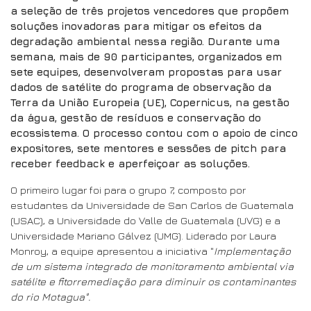
a seleção de três projetos vencedores que propõem
soluções inovadoras para mitigar os efeitos da
degradação ambiental nessa região. Durante uma
semana, mais de 90 participantes, organizados em
sete equipes, desenvolveram propostas para usar
dados de satélite do programa de observação da
Terra da União Europeia (UE), Copernicus, na gestão
da água, gestão de resíduos e conservação do
ecossistema. O processo contou com o apoio de cinco
expositores, sete mentores e sessões de pitch para
receber feedback e aperfeiçoar as soluções.
O primeiro lugar foi para o grupo 7, composto por
estudantes da Universidade de San Carlos de Guatemala
(USAC), a Universidade do Valle de Guatemala (UVG) e a
Universidade Mariano Gálvez (UMG). Liderado por Laura
Monroy, a equipe apresentou a iniciativa "
Implementação
de um sistema integrado de monitoramento ambiental via
satélite e fitorremediação para diminuir os contaminantes
do rio Motagua".