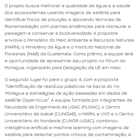
O projeto busca melhorar a qualidade da água e a saúde
dos ecossistemas usando imagens de satélite para
identificar focos de poluição, e aplicando técnicas de
fitorremediação com plantas endêmicas para restaurar a
paisagem e conservar a biodiversidade. A proposta
envolve o Ministério do Meio Ambiente e Recursos Naturais
(MARN), o Ministério da Água e o Instituto Nacional de
Florestas (INAB) da Guatemala. Como prêmio, a equipe terá
a oportunidade de apresentar seu projeto no Fórum do
Motagua, organizado pela Delegação da UE em maio.
O segundo lugar foi para o grupo 4, com a proposta
"Identificação de resíduos plásticos na bacia do rio
Motagua e estratégias de ação baseadas em dados de
satélite Copernicus"
. A equipe, formada por integrantes da
Faculdade de Engenharia da USAC (FIUSAC), o Centro
Universitário de Izabal (CUNIZAB), o MARN, a UVG e o Centro
Universitário do Nordeste (CUNOR-USAC), combinou
inteligência artificial e machine learning com imagens de
satélite para detectar pontos críticos de contaminação. A