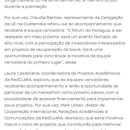
durante a premiação.
Por sua vez, Claudia Barillas, representante da Delegação
da UE na Guatemala referiu-se ao acompanhamento que
receberá a equipa vencedora. "O Fórum do Motagua, a ser
realizado em maio próximo, será um evento fechado de
alto nível, com a participação de investidores interessados
em projetos de recuperação da bacia. Será uma
oportunidade para concretizar a iniciativa da equipe
vencedora do primeiro lugar", disse.
Laura Castellana, coordenadora de Projetos Acadêmicos
da RedCLARA, explicou que as equipes vencedoras
receberão acompanhamento e terão a oportunidade de
participar de um hackathon como próximo passo, com a
possibilidade de acessar financiamento para implementar
seus projetos. Por sua vez, Mark Urban, diretor de
Cooperação Internacional, Relações Acadêmicas e
Comunicações da RedCLARA, destacou que esta iniciativa
marca o início de projetos que contribuirão para melhorar