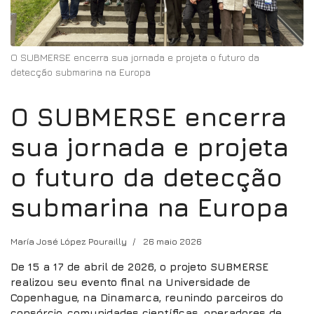
O SUBMERSE encerra sua jornada e projeta o futuro da
detecção submarina na Europa
O SUBMERSE encerra
sua jornada e projeta
o futuro da detecção
submarina na Europa
María José López Pourailly
26 maio 2026
De 15 a 17 de abril de 2026, o projeto SUBMERSE
realizou seu evento final na Universidade de
Copenhague, na Dinamarca, reunindo parceiros do
consórcio, comunidades científicas, operadores de