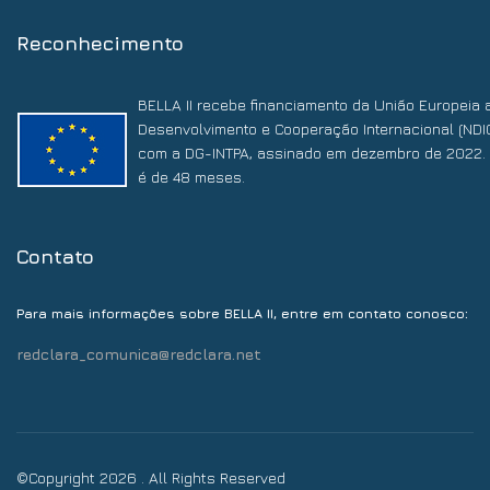
Reconhecimento
BELLA II recebe financiamento da União Europeia 
Desenvolvimento e Cooperação Internacional (NDI
com a DG-INTPA, assinado em dezembro de 2022. 
é de 48 meses.
Contato
:
Para mais informações sobre BELLA II, entre em contato conosco
redclara_comunica@redclara.net
©Copyright 2026 . All Rights Reserved