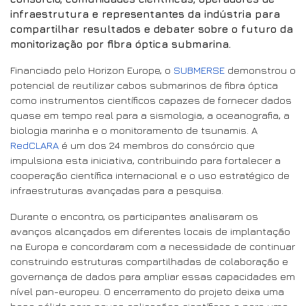
infraestrutura e representantes da indústria para
compartilhar resultados e debater sobre o futuro da
monitorização por fibra óptica submarina.
Financiado pelo Horizon Europe, o
SUBMERSE
demonstrou o
potencial de reutilizar cabos submarinos de fibra óptica
como instrumentos científicos capazes de fornecer dados
quase em tempo real para a sismologia, a oceanografia, a
biologia marinha e o monitoramento de tsunamis. A
RedCLARA
é um dos 24 membros do consórcio que
impulsiona esta iniciativa, contribuindo para fortalecer a
cooperação científica internacional e o uso estratégico de
infraestruturas avançadas para a pesquisa.
Durante o encontro, os participantes analisaram os
avanços alcançados em diferentes locais de implantação
na Europa e concordaram com a necessidade de continuar
construindo estruturas compartilhadas de colaboração e
governança de dados para ampliar essas capacidades em
nível pan-europeu. O encerramento do projeto deixa uma