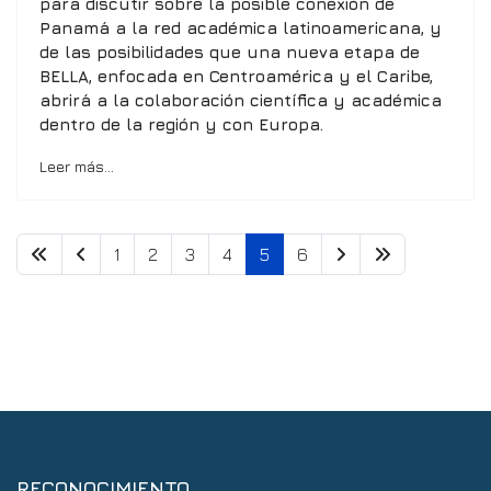
para discutir sobre la posible conexión de
Panamá a la red académica latinoamericana, y
de las posibilidades que una nueva etapa de
BELLA, enfocada en Centroamérica y el Caribe,
abrirá a la colaboración científica y académica
dentro de la región y con Europa.
Leer más…
1
2
3
4
5
6
RECONOCIMIENTO