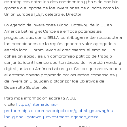
estratégicas entre los dos continentes y ha sido posible
gracias a el aporte de las inversiones de aliados como la
Unión Europea (UE)”, celebró el Director.
La Agenda de Inversiones Global Gateway de la UE en
América Latina y el Caribe se enfoca potenciales
proyectos que, como BELLA, contribuyan a dar respuesta a
las necesidades de la región, generen valor agregado a
escala local y promuevan el crecimiento, el empleo y la
cohesión social; es un compromiso político de trabajo
conjunto, identificando oportunidades de inversión verde y
digital justa en América Latina y el Caribe, que aprovechen
el entorno abierto propiciado por acuerdos comerciales y
de inversión y ayuden a alcanzar los Objetivos de
Desarrollo Sostenible.
Para más información sobre la AIGG,
visite
https://international-
partnerships.ec.europa.eu/policies/global-gateway/eu-
lac-global-gateway-investment-agenda_es#x