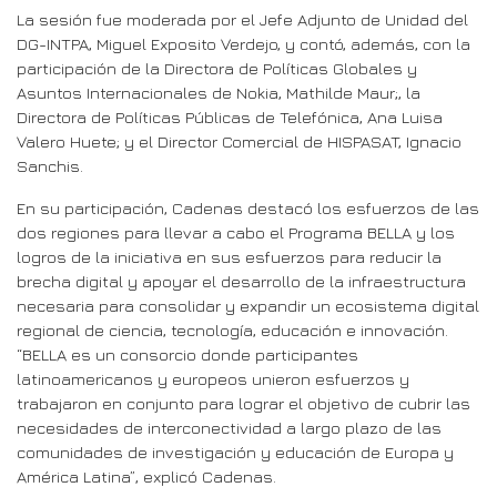
La sesión fue moderada por el Jefe Adjunto de Unidad del
DG-INTPA, Miguel Exposito Verdejo, y contó, además, con la
participación de la Directora de Políticas Globales y
Asuntos Internacionales de Nokia, Mathilde Maur;, la
Directora de Políticas Públicas de Telefónica, Ana Luisa
Valero Huete; y el Director Comercial de HISPASAT, Ignacio
Sanchis.
En su participación, Cadenas destacó los esfuerzos de las
dos regiones para llevar a cabo el Programa BELLA y los
logros de la iniciativa en sus esfuerzos para reducir la
brecha digital y apoyar el desarrollo de la infraestructura
necesaria para consolidar y expandir un ecosistema digital
regional de ciencia, tecnología, educación e innovación.
“BELLA es un consorcio donde participantes
latinoamericanos y europeos unieron esfuerzos y
trabajaron en conjunto para lograr el objetivo de cubrir las
necesidades de interconectividad a largo plazo de las
comunidades de investigación y educación de Europa y
América Latina”, explicó Cadenas.