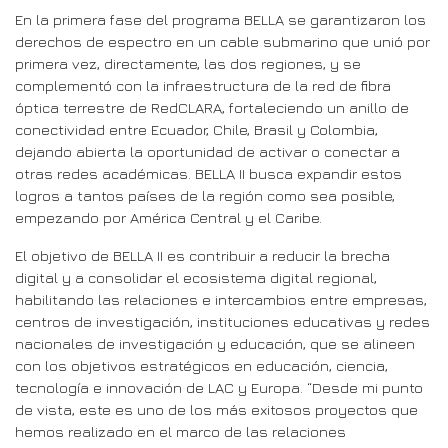
En la primera fase del programa BELLA se garantizaron los
derechos de espectro en un cable submarino que unió por
primera vez, directamente, las dos regiones, y se
complementó con la infraestructura de la red de fibra
óptica terrestre de RedCLARA, fortaleciendo un anillo de
conectividad entre Ecuador, Chile, Brasil y Colombia,
dejando abierta la oportunidad de activar o conectar a
otras redes académicas. BELLA II busca expandir estos
logros a tantos países de la región como sea posible,
empezando por América Central y el Caribe.
El objetivo de BELLA II es contribuir a reducir la brecha
digital y a consolidar el ecosistema digital regional,
habilitando las relaciones e intercambios entre empresas,
centros de investigación, instituciones educativas y redes
nacionales de investigación y educación, que se alineen
con los objetivos estratégicos en educación, ciencia,
tecnología e innovación de LAC y Europa. “Desde mi punto
de vista, este es uno de los más exitosos proyectos que
hemos realizado en el marco de las relaciones