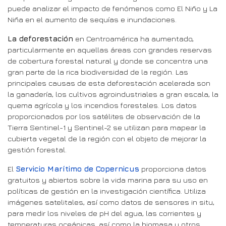
puede analizar el impacto de fenómenos como El Niño y La
Niña en el aumento de sequías e inundaciones.
La deforestación
en Centroamérica ha aumentado,
particularmente en aquellas áreas con grandes reservas
de cobertura forestal natural y donde se concentra una
gran parte de la rica biodiversidad de la región. Las
principales causas de esta deforestación acelerada son
la ganadería, los cultivos agroindustriales a gran escala, la
quema agrícola y los incendios forestales. Los datos
proporcionados por los satélites de observación de la
Tierra Sentinel-1 y Sentinel-2 se utilizan para mapear la
cubierta vegetal de la región con el objeto de mejorar la
gestión forestal.
El
Servicio Marítimo de Copernicus
proporciona datos
gratuitos y abiertos sobre la vida marina para su uso en
políticas de gestión en la investigación científica. Utiliza
imágenes satelitales, así como datos de sensores in situ,
para medir los niveles de pH del agua, las corrientes y
temperaturas oceánicas, así como la biomasa y otros