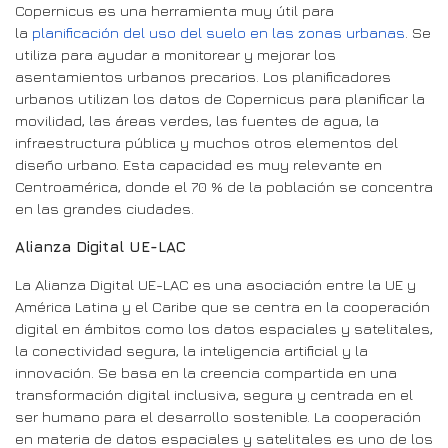
Copernicus es una herramienta muy útil para
la
planificación del uso del suelo en las zonas urbanas
. Se
utiliza para ayudar a monitorear y mejorar los
asentamientos urbanos precarios. Los planificadores
urbanos utilizan los datos de Copernicus para planificar la
movilidad, las áreas verdes, las fuentes de agua, la
infraestructura pública y muchos otros elementos del
diseño urbano. Esta capacidad es muy relevante en
Centroamérica, donde el 70 % de la población se concentra
en las grandes ciudades.
Alianza Digital UE-LAC
La Alianza Digital UE-LAC es una asociación entre la UE y
América Latina y el Caribe que se centra en la cooperación
digital en ámbitos como los datos espaciales y satelitales,
la conectividad segura, la inteligencia artificial y la
innovación. Se basa en la creencia compartida en una
transformación digital inclusiva, segura y centrada en el
ser humano para el desarrollo sostenible. La cooperación
en materia de datos espaciales y satelitales es uno de los