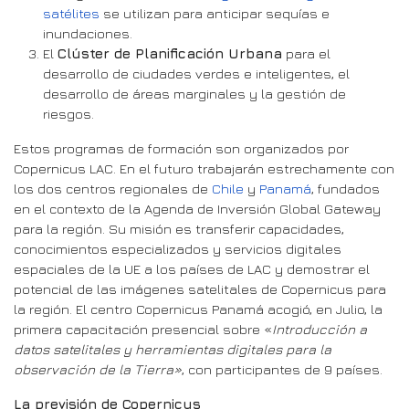
satélites
se utilizan para anticipar sequías e
inundaciones.
El
Clúster de Planificación Urbana
para el
desarrollo de ciudades verdes e inteligentes, el
desarrollo de áreas marginales y la gestión de
riesgos.
Estos programas de formación son organizados por
Copernicus LAC. En el futuro trabajarán estrechamente con
los dos centros regionales de
Chile
y
Panamá
, fundados
en el contexto de la Agenda de Inversión Global Gateway
para la región. Su misión es transferir capacidades,
conocimientos especializados y servicios digitales
espaciales de la UE a los países de LAC y demostrar el
potencial de las imágenes satelitales de Copernicus para
la región. El centro Copernicus Panamá acogió, en Julio, la
primera capacitación presencial sobre «
Introducción a
datos satelitales y herramientas digitales para la
observación de la Tierra»
, con participantes de 9 países.
La previsión de Copernicus