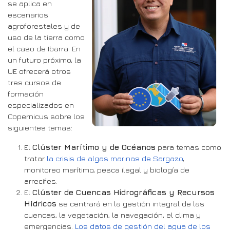
se aplica en
escenarios
agroforestales y de
uso de la tierra como
el caso de Ibarra. En
un futuro próximo, la
UE ofrecerá otros
tres cursos de
formación
especializados en
Copernicus sobre los
siguientes temas:
El
Clúster Marítimo y de Océanos
para temas como
tratar
la crisis de algas marinas de Sargazo
,
monitoreo marítimo, pesca ilegal y biología de
arrecifes.
El
Clúster de Cuencas Hidrográficas y Recursos
Hídricos
se centrará en la gestión integral de las
cuencas, la vegetación, la navegación, el clima y
emergencias.
Los datos de gestión del agua de los