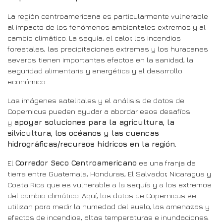
La región centroamericana es particularmente vulnerable
al impacto de los fenómenos ambientales extremos y al
cambio climático. La sequía, el calor, los incendios
forestales, las precipitaciones extremas y los huracanes
severos tienen importantes efectos en la sanidad, la
seguridad alimentaria y energética y el desarrollo
económico.
Las imágenes satelitales y el análisis de datos de
Copernicus pueden ayudar a abordar esos desafíos
y
apoyar soluciones para la agricultura, la
silvicultura, los océanos y las cuencas
hidrográficas/recursos hídricos en la región.
El
Corredor Seco Centroamericano
es una franja de
tierra entre Guatemala, Honduras, El Salvador, Nicaragua y
Costa Rica que es vulnerable a la sequía y a los extremos
del cambio climático. Aquí, los datos de Copernicus se
utilizan para medir la humedad del suelo, las amenazas y
efectos de incendios, altas temperaturas e inundaciones.