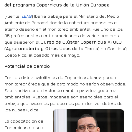
del programa Copernicus de la Unión Europea.
(Fuente:
EEAS
) Ibarra trabaja para el Ministerio del Medio
Ambiente de Panamá donde la cobertura nubosa es el
eterno desafío en el monitoreo ambiental. Fue uno de los
35 profesionales centroamericanos de varios sectores
que asistieron al
Curso de Clúster Copernicus AFOLU
(Agroforestería y Otros Usos de la Tierra)
en San José,
Costa Rica, el pasado mes de mayo.
Potencial de cambio
Con los datos satelitales de Copernicus, Ibarra puede
monitorear áreas que de otro modo no serían observadas.
Esto podría ser un factor de cambio para los gestores
ambientales. «Estas imágenes son esenciales para el
trabajo que hacemos porque nos permiten ver detrás de
las nubes», dice.
La capacitación de
Copernicus no solo