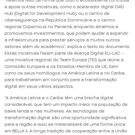
e apoie outras iniciativas, como o acelerador digital D4D
Hub (Digital for Development Hub), ou o centro de
cibersegurança na República Dominicana e o centro
regional Copernicus no Panamá, enquanto atraímos e
promovemos investimentos, que podem ajudar a expandir
a infraestrutura para prestar serviços a muitos outros
setores além do acadêmico”, explica o texto do documento.
Estas iniciativas fazem parte da Aliança Digital EU-LAC -
uma iniciativa regional do Team Europe (TEI) que reúne a
Comissão Europeia e os Estados-Membro da UE, bem
como os seus homólogos na América Latina e no Caribe,
para trabalharem em conjunto para a transformação
digital em seus vários aspectos.
“A América Latina e o Caribe têm uma brecha digital
considerável, que tem um impacto maior na população de
baixa renda e nas mulheres. As tecnologias de
transformação digital são uma oportunidade significativa
para a região e isso se materializará de uma forma única
em BELLA II. A longa tradição de cooperação entre a União