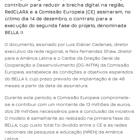
contribuir para reduzir a brecha digital na região,
RedCLARA e a Comissão Europeia (CE) assinaram, no
último dia 14 de dezembro, o contrato para a
execução do segunda fase do projeto, denominada
BELLA II.
O documento, assinado por Luis Eliécer Cadenas, diretor
executivo da rede regional, e Felix Fernandez Shaw, diretor
para a América Latina e o Caribe da Direção Geral de
Cooperação e Desenvolvimento (DG-INTPA) da Comissão
Europeia, estabelece as condições e objetivos esperados
do BELLA II, cujo prazo previsto de implantação é de 48
meses a partir da data de assinatura.
Durante este período, a Comissão Europeia compromete-
se a contribuir com um montante de 13 milhões de euros,
dos 28 milhões necessários para a conclusão da iniciativa.
O modelo é semelhante ao realizado na primeira fase do
BELLA, cujo custo total foi dividido entre o CE e as redes
nacionais de pesquisa e educação (NREN) da América
Latina.