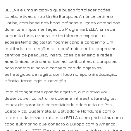
BELLA II é uma iniciativa que busca fortalecer ações
colaborativas entre União Europeia, América Latina e
Caribe, com base nas boas práticas e lições aprendidas
durante a implementação do Programa BELLA. Em sua
segunda fase, espera-se fortalecer e expandir o
ecossistema digital latinoamericano e caribenho, um
facilitador de relações e intercâmbios entre empresas,
centros de pesquisa, instituições de ensino e redes
acadêmicas latinoamericanas, caribenhas e europeias
para contribuir para a consecução do objetivos
estratégicos da região, com foco no apoio à educação,
ciência, tecnologia e inovação.
Para alcançar este grande objetivo, a iniciativa vai
desenvolver, construir e operar a infraestrutura digital
capaz de garantir a conectividade adequada de Peru,
Costa Rica, Guatemala, El Salvador e Honduras com o
restante da infraestrutura de BELLA e, em particular, com o
cabo submarino que conecta a Europa com a América
Latina desde 2021. Da mesma forma, o projeto permitirá a