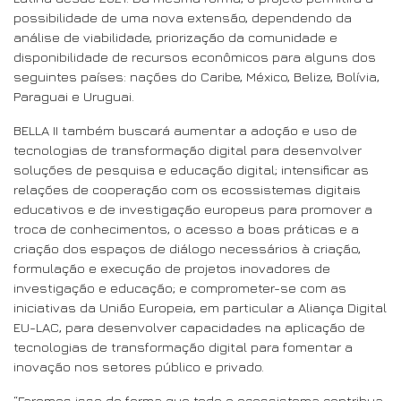
possibilidade de uma nova extensão, dependendo da
análise de viabilidade, priorização da comunidade e
disponibilidade de recursos econômicos para alguns dos
seguintes países: nações do Caribe, México, Belize, Bolívia,
Paraguai e Uruguai.
BELLA II também buscará aumentar a adoção e uso de
tecnologias de transformação digital para desenvolver
soluções de pesquisa e educação digital; intensificar as
relações de cooperação com os ecossistemas digitais
educativos e de investigação europeus para promover a
troca de conhecimentos, o acesso a boas práticas e a
criação dos espaços de diálogo necessários à criação,
formulação e execução de projetos inovadores de
investigação e educação; e comprometer-se com as
iniciativas da União Europeia, em particular a Aliança Digital
EU-LAC, para desenvolver capacidades na aplicação de
tecnologias de transformação digital para fomentar a
inovação nos setores público e privado.
“Faremos isso de forma que todo o ecossistema contribua