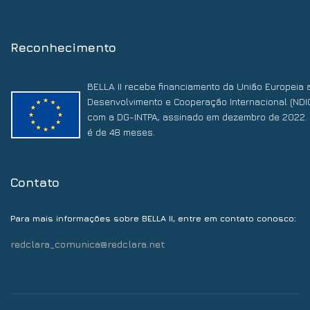
Reconhecimento
BELLA II recebe financiamento da União Europeia 
Desenvolvimento e Cooperação Internacional (NDI
com a DG-INTPA, assinado em dezembro de 2022. 
é de 48 meses.
Contato
:
Para mais informações sobre BELLA II, entre em contato conosco
redclara_comunica@redclara.net