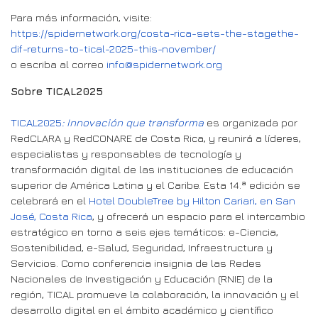
Para más información, visite:
https://spidernetwork.org/costa-rica-sets-the-stagethe-
dif-returns-to-tical-2025-this-november/
o escriba al correo
info@spidernetwork.org
Sobre TICAL2025
TICAL2025
: Innovación que transforma
es organizada por
RedCLARA y RedCONARE de Costa Rica, y reunirá a líderes,
especialistas y responsables de tecnología y
transformación digital de las instituciones de educación
superior de América Latina y el Caribe. Esta 14.ª edición se
celebrará en el
Hotel DoubleTree by Hilton Cariari, en San
José, Costa Rica
, y ofrecerá un espacio para el intercambio
estratégico en torno a seis ejes temáticos: e-Ciencia,
Sostenibilidad, e-Salud, Seguridad, Infraestructura y
Servicios. Como conferencia insignia de las Redes
Nacionales de Investigación y Educación (RNIE) de la
región, TICAL promueve la colaboración, la innovación y el
desarrollo digital en el ámbito académico y científico