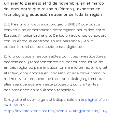
un evento paralelo el 13 de noviembre, en el marco
del encuentro que reúne a líderes y expertos en
tecnología y educación superior de toda la región.
El DIF es una iniciativa del proyecto SPIDER que busca
convertir los compromisos estratégicos asumidos entre
Europa, América Latina y el Caribe en acciones concretas,
con un enfoque centrado en las personas y en la
sostenibilidad de los ecosistemas digitales.
El foro convoca a responsables políticos, investigadores,
académicos y representantes del sector productivo de
ambas regiones para impulsar una transformación digital
efectiva, apoyándose en infraestructuras clave como la
red BELLA. Su propósito es facilitar el diálogo y fomentar
alianzas que aceleren este proceso y conviertan las
declaraciones en resultados tangibles.
El registro al evento ya está disponible en la
página oficial
de TICAL2025:
https://eventos.redclara.net/event/1178/registrations/290/