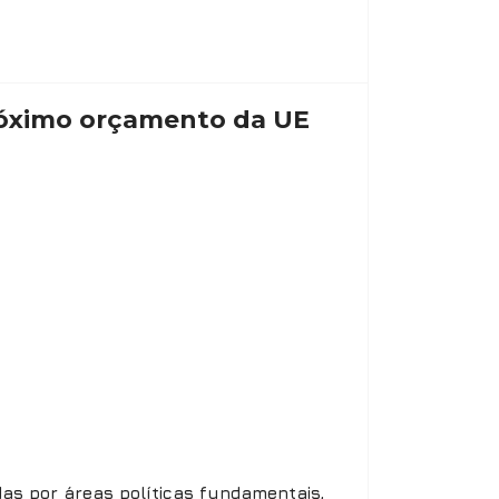
próximo orçamento da UE
das por áreas políticas fundamentais,