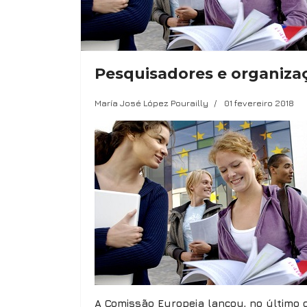
Pesquisadores e organiza
María José López Pourailly
01 fevereiro 2018
A Comissão Europeia lançou, no último d