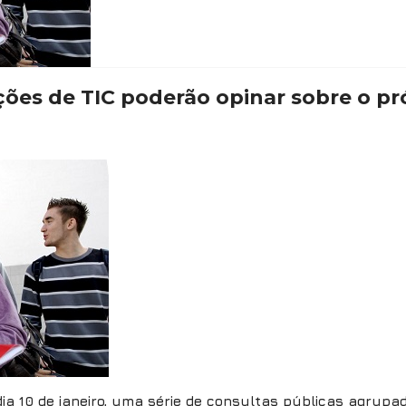
ções de TIC poderão opinar sobre o 
ia 10 de janeiro, uma série de consultas públicas agrupa