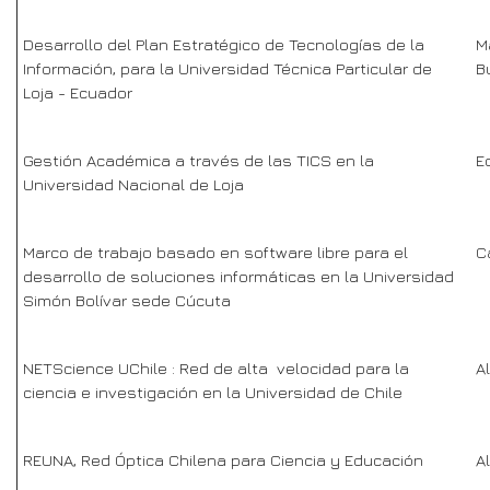
Desarrollo del Plan Estratégico de Tecnologías de la
M
Información, para la Universidad Técnica Particular de
B
Loja - Ecuador
Gestión Académica a través de las TICS en la
E
Universidad Nacional de Loja
Marco de trabajo basado en software libre para el
C
desarrollo de soluciones informáticas en la Universidad
Simón Bolívar sede Cúcuta
NETScience UChile : Red de alta velocidad para la
A
ciencia e investigación en la Universidad de Chile
REUNA, Red Óptica Chilena para Ciencia y Educación
A