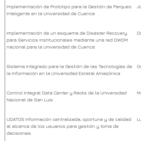
Implementación de Prototipo para la Gestión de Parqueo
J
Inteligente en la Universidad de Cuenca
Implementación de un esquema de Disaster Recovery
D
para Servicios Institucionales mediante una red DWDM
nacional para la Universidad de Cuenca
Sistema Integrado para la Gestión de las Tecnologías de
G
la Información en la Universidad Estatal Amazónica
Control Integral Data Center y Racks de la Universidad
M
Nacional de San Luis
UDATOS Información centralizada, oportuna y de calidad
L
al alcance de los usuarios para gestión y toma de
decisiones.