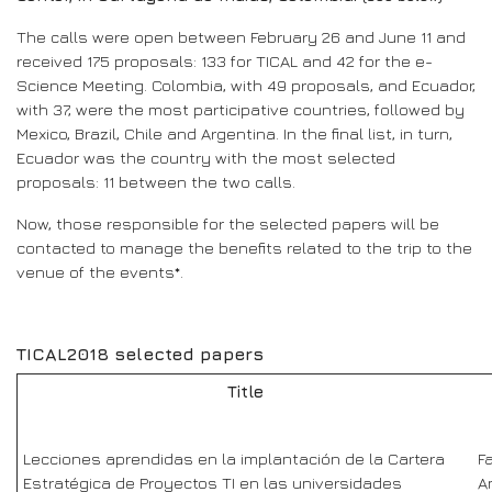
The calls were open between February 26 and June 11 and
received 175 proposals: 133 for TICAL and 42 for the e-
Science Meeting. Colombia, with 49 proposals, and Ecuador,
with 37, were the most participative countries, followed by
Mexico, Brazil, Chile and Argentina. In the final list, in turn,
Ecuador was the country with the most selected
proposals: 11 between the two calls.
Now, those responsible for the selected papers will be
contacted to manage the benefits related to the trip to the
venue of the events*.
TICAL2018 selected papers
Title
Lecciones aprendidas en la implantación de la Cartera
F
Estratégica de Proyectos TI en las universidades
A