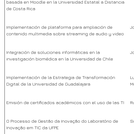
basada en Moodle en la Universidad Estatal a Distancia
de Costa Rica
Implementación de plataforma para ampliación de
J
contenido multimedia sobre streaming de audio y video
Integración de soluciones informáticas en la
J
investigación biomédica en la Universidad de Chile
Implementación de la Estrategia de Transformación
L
Digital de la Universidad de Guadalajara
M
Emisión de certificados académicos con el uso de las TI
R
O Processo de Gestão da Inovação do Laboratório de
S
Inovação em TIC da UFPE