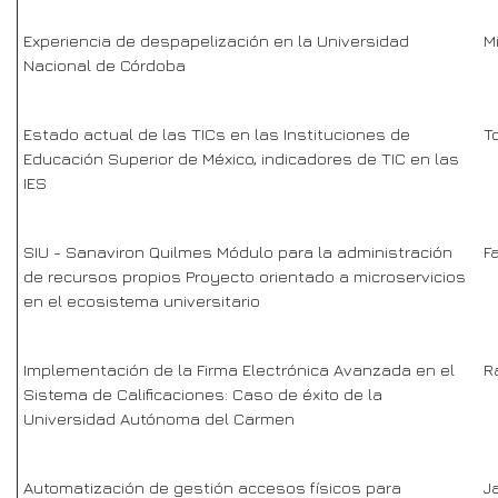
Experiencia de despapelización en la Universidad
M
Nacional de Córdoba
Estado actual de las TICs en las Instituciones de
T
Educación Superior de México, indicadores de TIC en las
IES
SIU - Sanaviron Quilmes Módulo para la administración
F
de recursos propios Proyecto orientado a microservicios
en el ecosistema universitario
Implementación de la Firma Electrónica Avanzada en el
R
Sistema de Calificaciones: Caso de éxito de la
Universidad Autónoma del Carmen
Automatización de gestión accesos físicos para
J