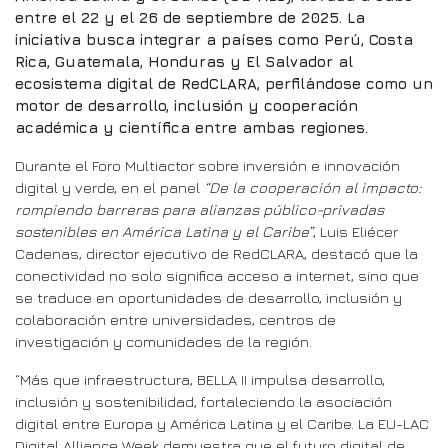
entre el 22 y el 26 de septiembre de 2025. La
iniciativa busca integrar a países como Perú, Costa
Rica, Guatemala, Honduras y El Salvador al
ecosistema digital de RedCLARA, perfilándose como un
motor de desarrollo, inclusión y cooperación
académica y científica entre ambas regiones.
Durante el Foro Multiactor sobre inversión e innovación
digital y verde, en el panel
“De la cooperación al impacto:
rompiendo barreras para alianzas público-privadas
sostenibles en América Latina y el Caribe”
, Luis Eliécer
Cadenas, director ejecutivo de RedCLARA, destacó que la
conectividad no solo significa acceso a internet, sino que
se traduce en oportunidades de desarrollo, inclusión y
colaboración entre universidades, centros de
investigación y comunidades de la región.
“Más que infraestructura, BELLA II impulsa desarrollo,
inclusión y sostenibilidad, fortaleciendo la asociación
digital entre Europa y América Latina y el Caribe. La EU-LAC
Digital Alliance Week demuestra que el futuro digital de