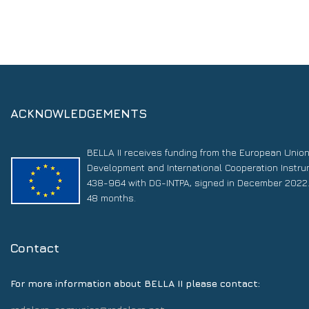
ACKNOWLEDGEMENTS
BELLA II receives funding from the European Unio
Development and International Cooperation Instr
438-964 with DG-INTPA, signed in December 2022. 
48 months.
Contact
For more information about BELLA II please contact: